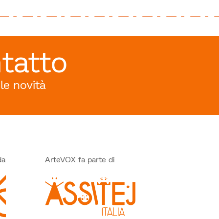
tatto
 le novità
da
ArteVOX fa parte di