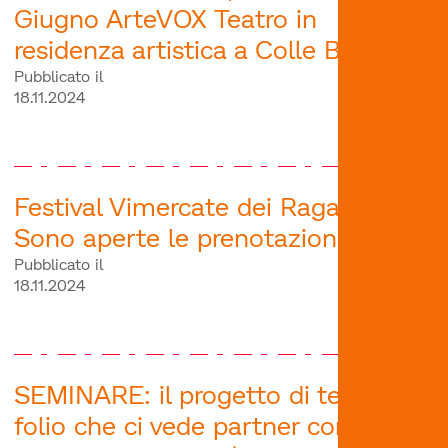
Giugno ArteVOX Teatro in
residenza artistica a Colle Brianza
Pubblicato il
18.11.2024
Festival Vimercate dei Ragazzi |
Sono aperte le prenotazioni!
Pubblicato il
18.11.2024
SEMINARE: il progetto di teatro In-
folio che ci vede partner con "Il