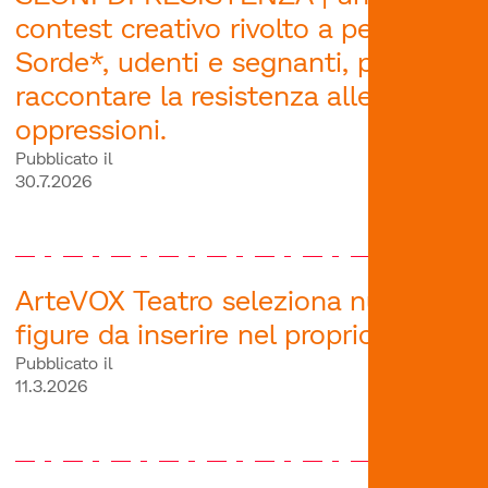
contest creativo rivolto a persone
Sorde*, udenti e segnanti, per
raccontare la resistenza alle
oppressioni.
Pubblicato il
30.7.2026
ArteVOX Teatro seleziona nuove
figure da inserire nel proprio team.
Pubblicato il
11.3.2026