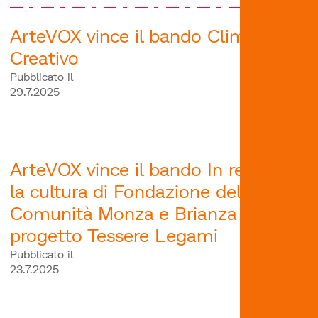
ArteVOX vince il bando Clima
Creativo
Pubblicato il
29.7.2025
ArteVOX vince il bando In rete per
la cultura di Fondazione della
Comunità Monza e Brianza con il
progetto Tessere Legami
Pubblicato il
23.7.2025