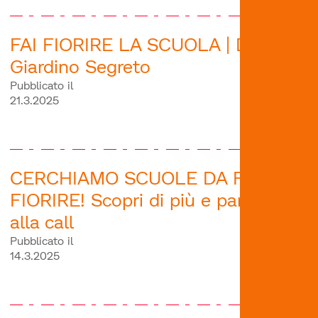
FAI FIORIRE LA SCUOLA | Dona un
Giardino Segreto
Pubblicato il
21.3.2025
CERCHIAMO SCUOLE DA FAR
FIORIRE! Scopri di più e partecipa
alla call
Pubblicato il
14.3.2025