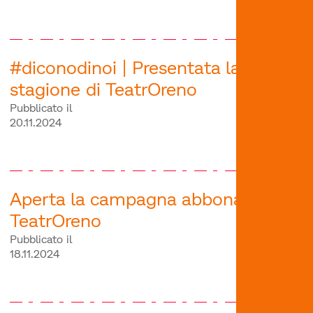
#diconodinoi | Presentata la nuova
stagione di TeatrOreno
Pubblicato il
20.11.2024
Aperta la campagna abbonamenti
TeatrOreno
Pubblicato il
18.11.2024