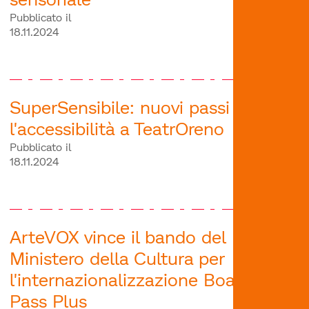
Pubblicato il
18.11.2024
SuperSensibile: nuovi passi verso
l'accessibilità a TeatrOreno
Pubblicato il
18.11.2024
ArteVOX vince il bando del
Ministero della Cultura per
l'internazionalizzazione Boarding
Pass Plus