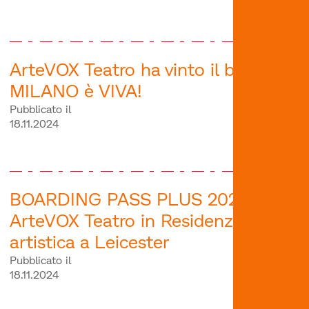
ArteVOX Teatro ha vinto il bando
MILANO è VIVA!
Pubblicato il
18.11.2024
BOARDING PASS PLUS 2023 |
ArteVOX Teatro in Residenza
artistica a Leicester
Pubblicato il
18.11.2024