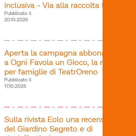
inclusiva - Via alla raccolta fondi
Pubblicato il
20.10.2025
Aperta la campagna abbonamenti
a Ogni Favola un Gioco, la rassegna
per famiglie di TeatrOreno
Pubblicato il
17.10.2025
Sulla rivista Eolo una recensione
del Giardino Segreto e di