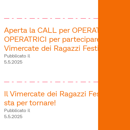
Aperta la CALL per OPERATORI e
OPERATRICI per partecipare al
Vimercate dei Ragazzi Festival
Pubblicato il
5.5.2025
Il Vimercate dei Ragazzi Festival
sta per tornare!
Pubblicato il
5.5.2025