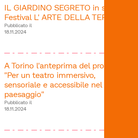
IL GIARDINO SEGRETO in scena al
Festival L' ARTE DELLA TERRA
Pubblicato il
18.11.2024
A Torino l'anteprima del progetto
"Per un teatro immersivo,
sensoriale e accessibile nel
paesaggio"
Pubblicato il
18.11.2024