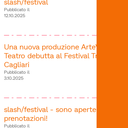
slash/festival
Pubblicato il
12.10.2025
Una nuova produzione ArteVOX
Teatro debutta al Festival Trattini di
Cagliari
Pubblicato il
3.10.2025
slash/festival - sono aperte le
prenotazioni!
Pubblicato il