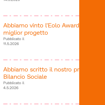
Abbiamo vinto l'Eolo Award per il
miglior progetto
Pubblicato il
11.5.2026
Abbiamo scritto il nostro primo
Bilancio Sociale
Pubblicato il
4.5.2026