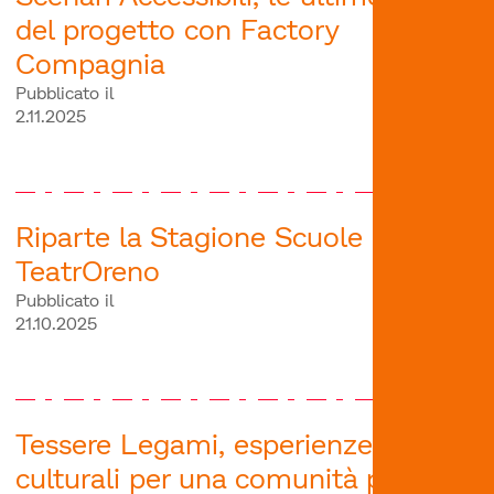
del progetto con Factory
Compagnia
Pubblicato il
2.11.2025
Riparte la Stagione Scuole di
TeatrOreno
Pubblicato il
21.10.2025
Tessere Legami, esperienze
culturali per una comunità più