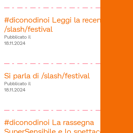
#diconodinoi Leggi la recensione di
/slash/festival
Pubblicato il
18.11.2024
Si parla di /slash/festival
Pubblicato il
18.11.2024
#diconodinoi La rassegna
SuperSensibile e lo spettacolo Il