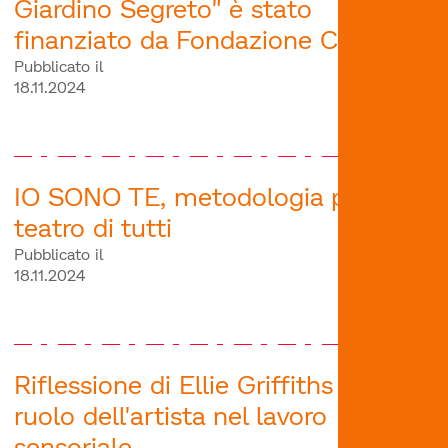
Giardino Segreto" è stato
finanziato da Fondazione Cariplo!
Pubblicato il
18.11.2024
IO SONO TE, metodologia per un
teatro di tutti
Pubblicato il
18.11.2024
Riflessione di Ellie Griffiths sul
ruolo dell'artista nel lavoro
sensoriale