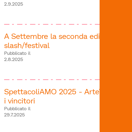
2.9.2025
A Settembre la seconda edizione di
slash/festival
Pubblicato il
2.8.2025
SpettacoliAMO 2025 - ArteVOX tra
i vincitori
Pubblicato il
29.7.2025