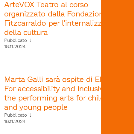
ArteVOX Teatro al corso
organizzato dalla Fondazione
Fitzcarraldo per l'internalizzazione
della cultura
Pubblicato il
18.11.2024
Marta Galli sarà ospite di ENTER!
For accessibility and inclusivity in
the performing arts for children
and young people
Pubblicato il
18.11.2024