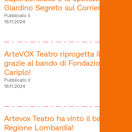
Giardino Segreto sul Corriere!
Pubblicato il
18.11.2024
ArteVOX Teatro riprogetta il futuro
grazie al bando di Fondazione
Cariplo!
Pubblicato il
18.11.2024
Artevox Teatro ha vinto il bando di
Regione Lombardia!