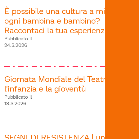
È possibile una cultura a misura di
ogni bambina e bambino?
Raccontaci la tua esperienza
Pubblicato il
24.3.2026
Giornata Mondiale del Teatro per
l'infanzia e la gioventù
Pubblicato il
19.3.2026
SEGNI DI RESISTENZA | un