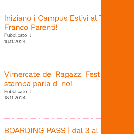
Iniziano i Campus Estivi al Teatro
Franco Parenti!
Pubblicato il
18.11.2024
Vimercate dei Ragazzi Festival - la
stampa parla di noi
Pubblicato il
18.11.2024
BOARDING PASS | dal 3 al 7