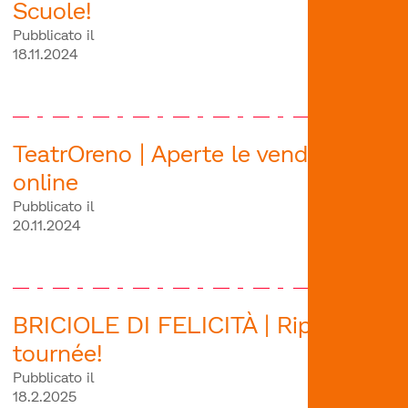
Scuole!
Pubblicato il
18.11.2024
TeatrOreno | Aperte le vendite
online
Pubblicato il
20.11.2024
BRICIOLE DI FELICITÀ | Riparte la
tournée!
Pubblicato il
18.2.2025