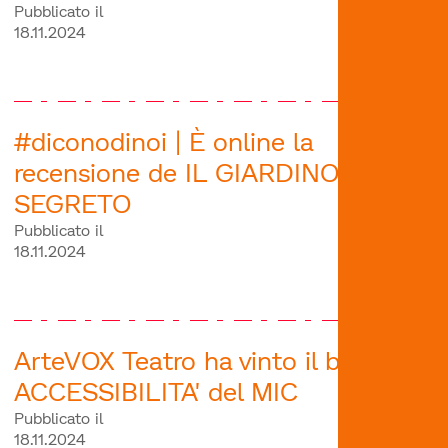
Pubblicato il
18.11.2024
#diconodinoi | È online la
recensione de IL GIARDINO
SEGRETO
Pubblicato il
18.11.2024
ArteVOX Teatro ha vinto il bando
ACCESSIBILITA' del MIC
Pubblicato il
18.11.2024