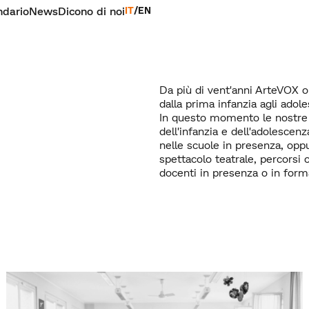
ndario
News
Dicono di noi
IT
/
EN
Da più di vent'anni ArteVOX 
dalla prima infanzia agli adole
In questo momento le nostre 
dell'infanzia e dell'adolescenz
nelle scuole in presenza, opp
spettacolo teatrale, percorsi o
docenti in presenza o in forma