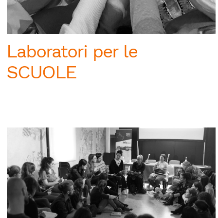
Laboratori per le
SCUOLE