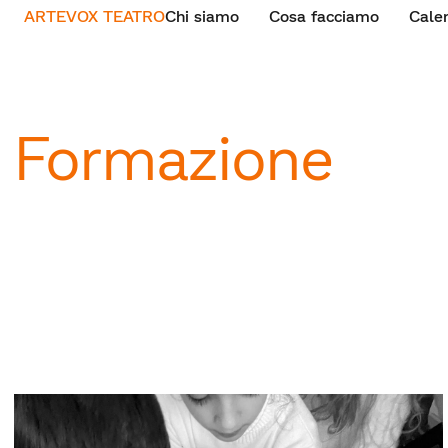
ARTEVOX TEATRO
Chi siamo
Cosa facciamo
Cale
Formazione