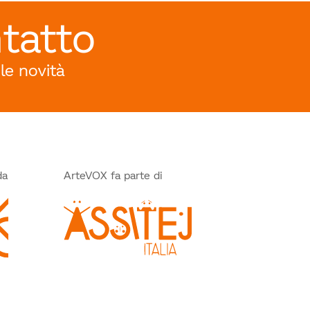
tatto
 le novità
da
ArteVOX fa parte di