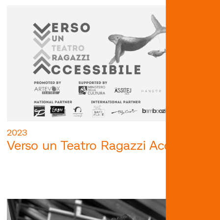
2023
Verso un Teatro Ragazzi Accessibile