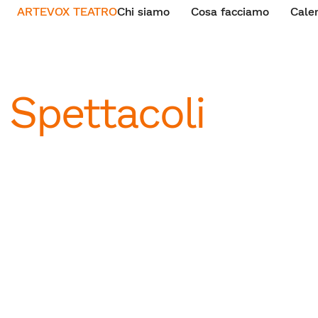
ARTEVOX TEATRO
Chi siamo
Cosa facciamo
Cale
Spettacoli