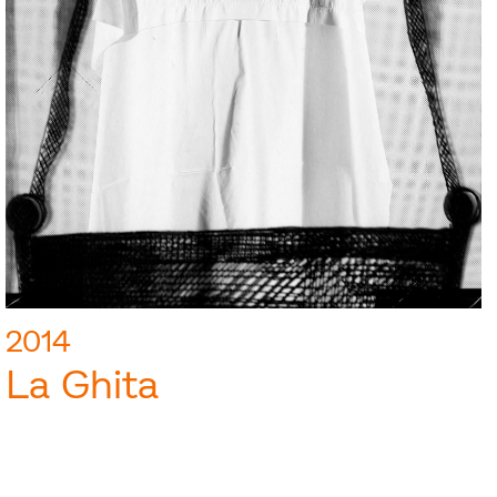
2014
La Ghita