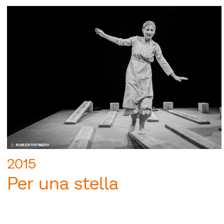
2015
Per una stella