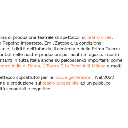
 di produzione teatrale di spettacoli di
teatro civile
.
 Peppino Impastato, Emil Zatopèk, la condizione
ale, i diritti dell'infanzia, il centenario della Prima Guerra
ntati nelle nostre produzioni per adulti e ragazzi. I nostri
ntanti in tutta Italia anche su palcoscenici importanti come
Teatro India di Roma, il Teatro Elfo Puccini di Milano
e molti
ttacoli soprattutto per le
nuove generazioni
. Nel 2022
one e produzione sul
teatro accessibile
ad un pubblico
tà sensoriali e cognitive.