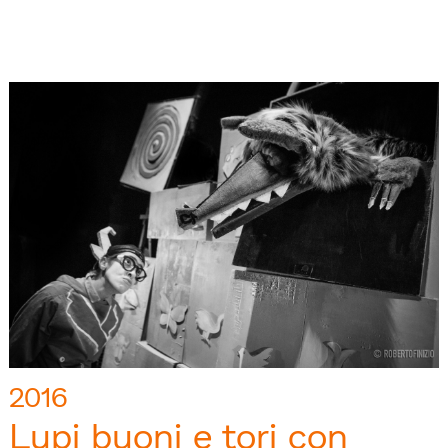
2016
Lupi buoni e tori con