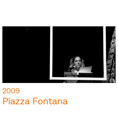
2009
Piazza Fontana