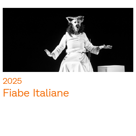
2025
Fiabe Italiane