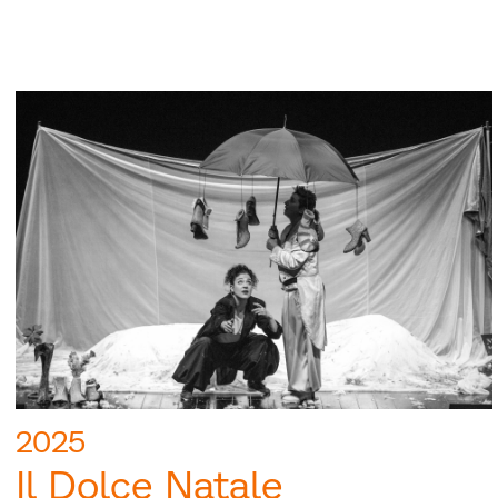
2025
Il Dolce Natale