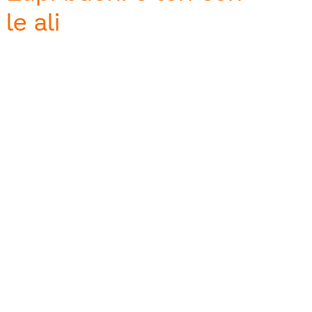
le ali