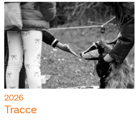
2026
Tracce