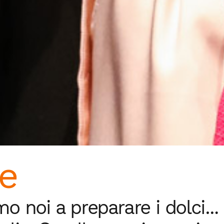
le
amo noi a preparare i dolci…