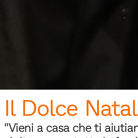
Il Dolce Nata
"Vieni a casa che ti aiuti