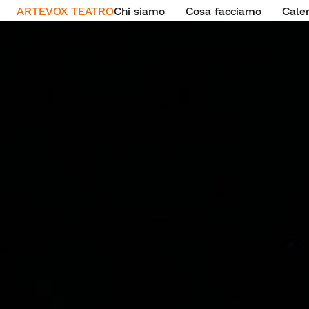
ARTEVOX TEATRO
Chi siamo
Cosa facciamo
Cale