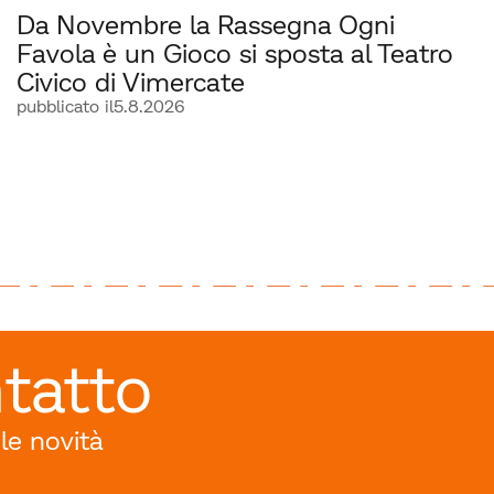
Da Novembre la Rassegna Ogni
Favola è un Gioco si sposta al Teatro
Civico di Vimercate
pubblicato il
5.8.2026
tatto
 le novità