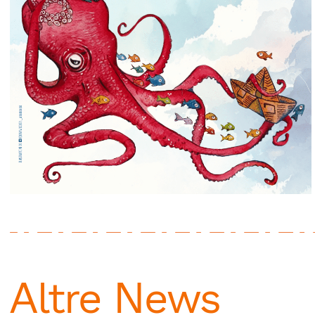
Altre News