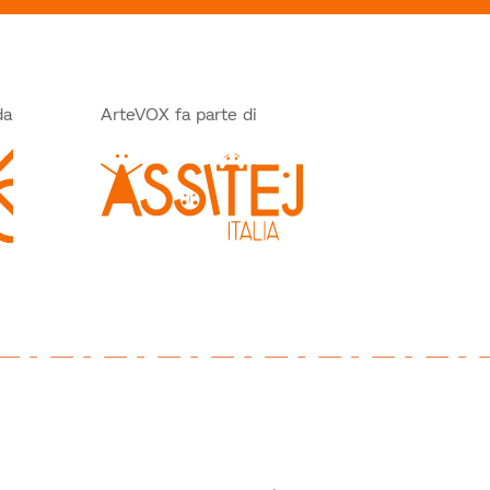
da
ArteVOX fa parte di