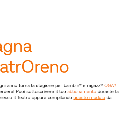
agna
atrOreno
gni anno torna la stagione per bambin* e ragazz*
OGNI
erdere! Puoi sottoscrivere il tuo
abbonamento
durante la
 presso il Teatro oppure compilando
questo modulo
da