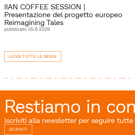
IIAN COFFEE SESSION |
Presentazione del progetto europeo
Reimagining Tales
pubblicato il
5.8.2026
LEGGI TUTTE LE NEWS
Restiamo in con
Iscriviti alla newsletter per seguire tutte
ISCRIVITI