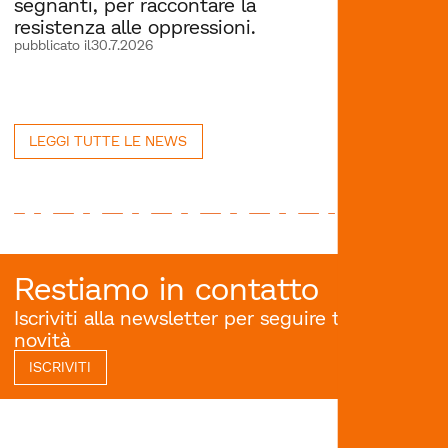
segnanti, per raccontare la
resistenza alle oppressioni.
pubblicato il
30.7.2026
LEGGI TUTTE LE NEWS
Restiamo in contatto
Iscriviti alla newsletter per seguire tutte le
novità
ISCRIVITI