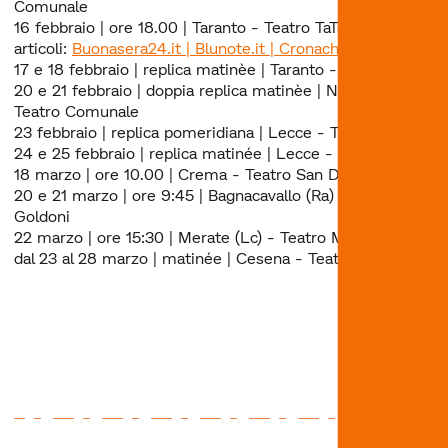
Comunale
16 febbraio | ore 18.00 | Taranto - Teatro TaTà | Alcuni
articoli:
Buonasera24.it
| Blunote.it | CronacheTarantine.it
17 e 18 febbraio | replica matinèe | Taranto - Teatro TaTà
20 e 21 febbraio | doppia replica matinèe | Novoli (Le) -
Teatro Comunale
23 febbraio | replica pomeridiana | Lecce - Teatro Koreja
24 e 25 febbraio | replica matinée | Lecce - Teatro Koreja
18 marzo | ore 10.00 | Crema - Teatro San Domenico
20 e 21 marzo | ore 9:45 | Bagnacavallo (Ra) - Teatro
Goldoni
22 marzo | ore 15:30 | Merate (Lc) - Teatro Manzoni
dal 23 al 28 marzo | matinée | Cesena - Teatro Bogart