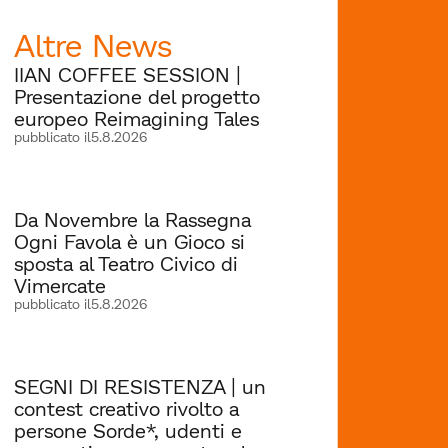
Altre News
IIAN COFFEE SESSION |
Presentazione del progetto
europeo Reimagining Tales
pubblicato il
5.8.2026
Da Novembre la Rassegna
Ogni Favola è un Gioco si
sposta al Teatro Civico di
Vimercate
pubblicato il
5.8.2026
SEGNI DI RESISTENZA | un
contest creativo rivolto a
persone Sorde*, udenti e