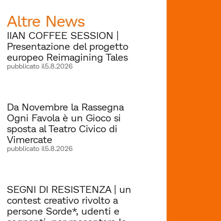
Altre News
IIAN COFFEE SESSION |
Presentazione del progetto
europeo Reimagining Tales
pubblicato il
5.8.2026
Da Novembre la Rassegna
Ogni Favola è un Gioco si
sposta al Teatro Civico di
Vimercate
pubblicato il
5.8.2026
SEGNI DI RESISTENZA | un
contest creativo rivolto a
persone Sorde*, udenti e