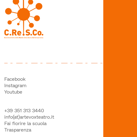
Facebook
Instagram
Youtube
+39 351 313 3440
info(at)artevoxteatro.it
Fai fiorire la scuola
Trasparenza