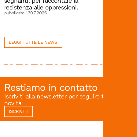
segnanti, per raccontare la
resistenza alle oppressioni.
pubblicato il
30.7.2026
LEGGI TUTTE LE NEWS
Restiamo in contatto
Iscriviti alla newsletter per seguire tutte le
novità
ISCRIVITI