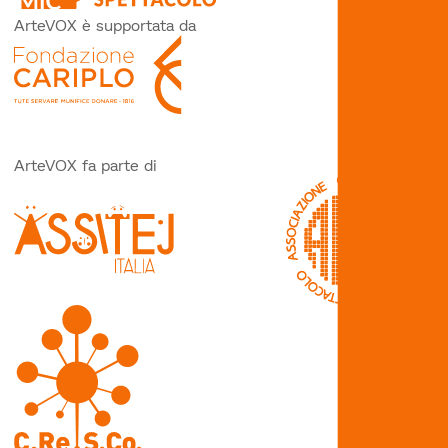
ArteVOX è supportata da
ArteVOX fa parte di