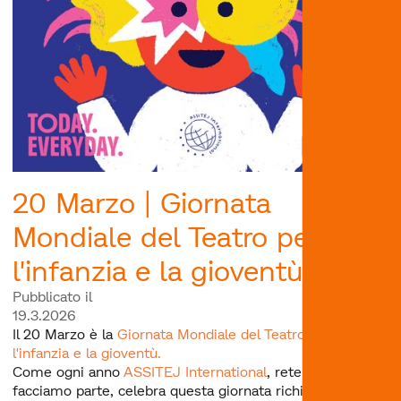
20 Marzo | Giornata
Mondiale del Teatro per
l'infanzia e la gioventù
Pubblicato il
19.3.2026
Il 20 Marzo è la
Giornata Mondiale del Teatro per
l'infanzia e la gioventù.
Come ogni anno
ASSITEJ International
, rete di cui
facciamo parte, celebra questa giornata richiamando