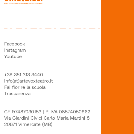
Facebook
Instagram
Youtube
+39 351 313 3440
info(at)artevoxteatro.it
Fai fiorire la scuola
Trasparenza
CF 97487030153 | P. IVA 08574050962
Via Giardini Civici Carlo Maria Martini 8
20871 Vimercate (MB)