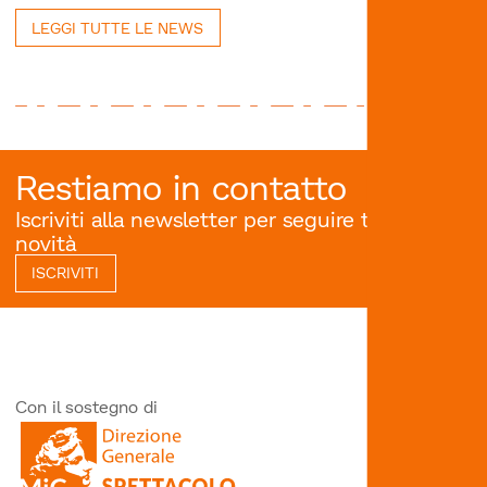
LEGGI TUTTE LE NEWS
Restiamo in contatto
Iscriviti alla newsletter per seguire tutte le
novità
ISCRIVITI
Con il sostegno di