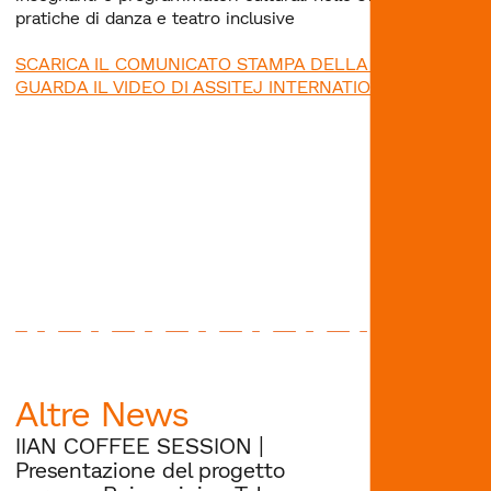
pratiche di danza e teatro inclusive
SCARICA IL COMUNICATO STAMPA DELLA GIORNATA
GUARDA IL VIDEO DI ASSITEJ INTERNATIONAL
Altre News
IIAN COFFEE SESSION |
Presentazione del progetto