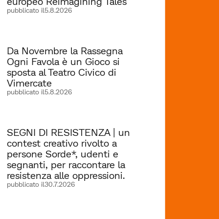
europeo Reimagining Tales
pubblicato il
5.8.2026
Da Novembre la Rassegna
Ogni Favola è un Gioco si
sposta al Teatro Civico di
Vimercate
pubblicato il
5.8.2026
SEGNI DI RESISTENZA | un
contest creativo rivolto a
persone Sorde*, udenti e
segnanti, per raccontare la
resistenza alle oppressioni.
pubblicato il
30.7.2026