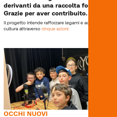
derivanti da una raccolta fondi.
Grazie per aver contribuito.
Il progetto intende rafforzare legami e accesso alla
cultura attraverso
cinque azioni:
OCCHI NUOVI