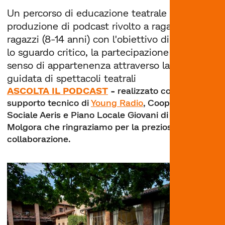
Un percorso di educazione teatrale e
produzione di podcast rivolto a ragazze e
ragazzi (8-14 anni) con l'obiettivo di stimolare
lo sguardo critico, la partecipazione attiva e il
senso di appartenenza attraverso la visione
guidata di spettacoli teatrali
ASCOLTA IL PODCAST
-
realizzato con il
supporto tecnico di
Young Radio
, Cooperativa
Sociale Aeris e Piano Locale Giovani di Burago
Molgora che ringraziamo per la preziosa
collaborazione.