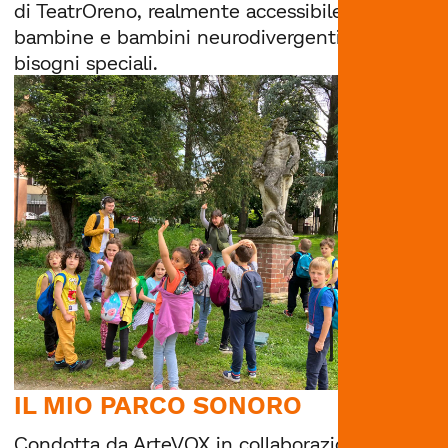
di TeatrOreno, realmente accessibile a
bambine e bambini neurodivergenti e/o con
bisogni speciali.
IL MIO PARCO SONORO
Condotta da ArteVOX in collaborazione con