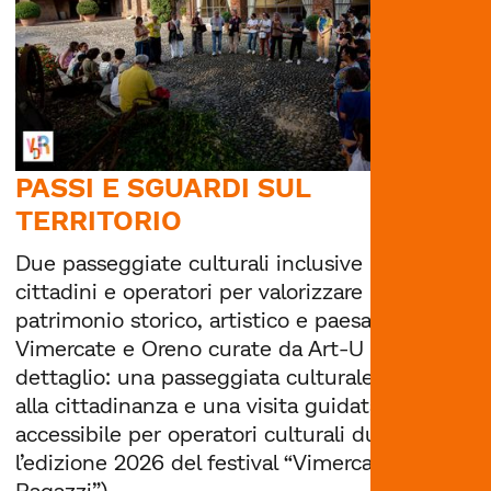
PASSI E SGUARDI SUL
TERRITORIO
Due passeggiate culturali inclusive per
cittadini e operatori per valorizzare il
patrimonio storico, artistico e paesaggistico di
Vimercate e Oreno curate da Art-U (in
dettaglio: una passeggiata culturale aperta
alla cittadinanza e una visita guidata
accessibile per operatori culturali durante
l’edizione 2026 del festival “Vimercate dei
Ragazzi”).