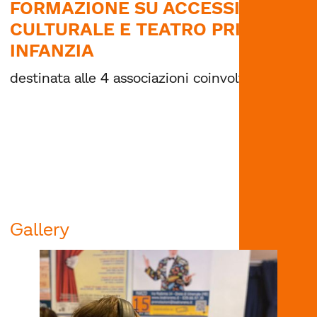
FORMAZIONE SU ACCESSIBILITÀ
CULTURALE E TEATRO PRIMA
INFANZIA
destinata alle 4 associazioni coinvolte.
Gallery