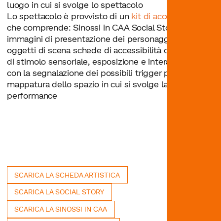
luogo in cui si svolge lo spettacolo
Lo spettacolo è provvisto di un
kit di accessibilità
che comprende: Sinossi in CAA Social Story video e
immagini di presentazione dei personaggi e degli
oggetti di scena schede di accessibilità con il livello
di stimolo sensoriale, esposizione e interattività e
con la segnalazione dei possibili trigger presenti
mappatura dello spazio in cui si svolge la
performance
SCARICA LA SCHEDA ARTISTICA
SCARICA LA SOCIAL STORY
SCARICA LA SINOSSI IN CAA