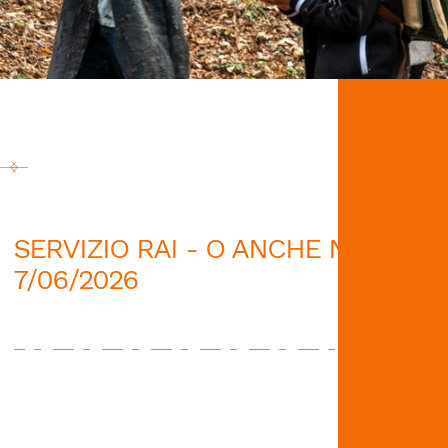
SERVIZIO RAI - O ANCHE NO
7/06/2026