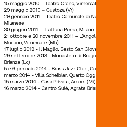
15 maggio 2010 – Teatro Oreno, Vimercate (Mb)
29 maggio 2010 – Custoza (Vr)
29 gennaio 2011 – Teatro Comunale di Novate
Milanese
30 giugno 2011 – Trattoria Poma, Milano
21 ottobre e 20 novembre 2011 – L'Angolo del
Moriano, Vimercate (Mb)
17 luglio 2012 - Il Maglio, Sesto San Giovanni (Mi)
29 settembre 2013 - Monastero di Brugora, Besana
Brianza (Lc)
5 e 6 gennaio 2014 - Brass Jazz Club, Catania8
marzo 2014 - Villa Scheibler, Quarto Oggiaro (Mi)
15 marzo 2014 - Casa Privata, Arcore (Mi)
16 marzo 2014 - Centro Sulé, Agrate Brianza (Mi)