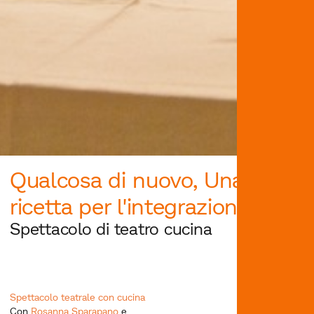
Qualcosa di nuovo, Una
ricetta per l'integrazione
Spettacolo di teatro cucina
Spettacolo teatrale con cucina
Con
Rosanna Sparapano
e