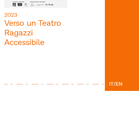
2023
Verso un Teatro
Ragazzi
Accessibile
IT
/
EN
Restiamo in contatto
Iscriviti alla newsletter per seguire tutte le
novità
ISCRIVITI