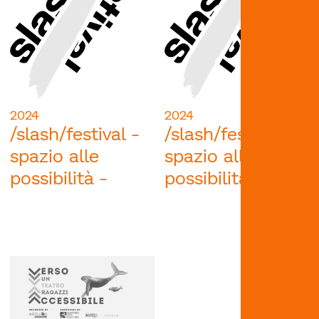
2024
2024
/slash/festival -
/slash/festival -
spazio alle
spazio alle
possibilità -
possibilità -