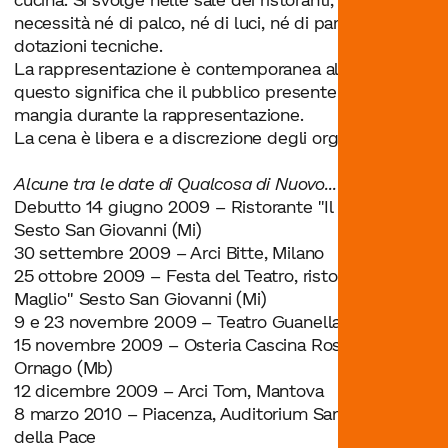
necessità né di palco, né di luci, né di particolari
dotazioni tecniche.
La rappresentazione è contemporanea alla cena,
questo significa che il pubblico presente in sala
mangia durante la rappresentazione.
La cena è libera e a discrezione degli organizzatori.
Alcune tra le date di Qualcosa di Nuovo...
Debutto 14 giugno 2009 – Ristorante "Il Maglio"
Sesto San Giovanni (Mi)
30 settembre 2009 – Arci Bitte, Milano
25 ottobre 2009 – Festa del Teatro, ristorante "Il
Maglio" Sesto San Giovanni (Mi)
9 e 23 novembre 2009 – Teatro Guanella, Milano
15 novembre 2009 – Osteria Cascina Rossino,
Ornago (Mb)
12 dicembre 2009 – Arci Tom, Mantova
8 marzo 2010 – Piacenza, Auditorium Santa Maria
della Pace